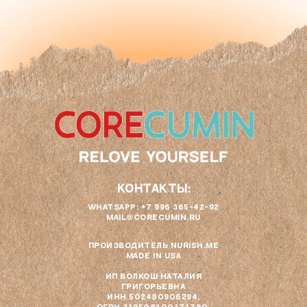
КОНТАКТЫ:
WHATSAPP: +7 996 365-42-92
MAIL@CORECUMIN.RU
ПРОИЗВОДИТЕЛЬ NURISH.ME
MADE IN USA
ИП ВОЛКОШ НАТАЛИЯ
ГРИГОРЬЕВНА
ИНН 502480906294,