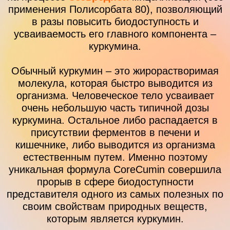
применения Полисорбата 80), позволяющий
в разы повысить биодоступность и
усваиваемость его главного компонента –
куркумина.
Обычный куркумин – это жирорастворимая
молекула, которая быстро выводится из
организма. Человеческое тело усваивает
очень небольшую часть типичной дозы
куркумина. Остальное либо распадается в
присутствии ферментов в печени и
кишечнике, либо выводится из организма
естественным путем. Именно поэтому
уникальная формула CoreCumin совершила
прорыв в сфере биодоступности
представителя одного из самых полезных по
своим свойствам природных веществ,
которым является куркумин.