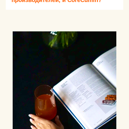
производителей, и CoreCumin?