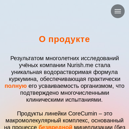
О продукте
Результатом многолетних исследований
учёных компании Nurish.me стала
уникальная водорастворимая формула
куркумина, обеспечивающая практически
полную
его усваиваемость организмом, что
подтверждено многочисленными
клиническими испытаниями.
Продукты линейки CoreCumin – это
макромолекулярный комплекс, основанный
на процессе
безвредной
мицеллизации (без