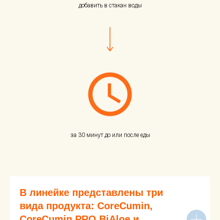
добавить в стакан воды
за 30 минут до или после еды
В линейке представлены три
вида продукта: CoreCumin,
CoreCumin PRO BiAloe и